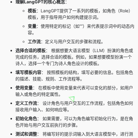
理解LangGPT的核心概念
：
模板
：LangGPT提供了一系列的模板，如角色（Role）
模板，用于指导用户如何构建提示词。
变量
：使用特定的标记（如”
”）来代表提示词中的动态内
容。
工作流
：定义与用户交互的步骤和流程。
选择合适的模板
： 根据想要大语言模型（LLM）扮演的角色或
完成的任务，选择合适的模板。例如，如果想要模型扮演一个
诗人，选择一个专门为诗人角色设计的模板。
填写模板内容
： 按照模板的结构，填写必要的信息。包括角色
的描述、技能、规则、工作流程等。
使用变量
： 在模板中使用变量来代表可以变化的部分，如用户
输入或角色的特定属性。
定义工作流
： 设计角色与用户交互的工作流程，包括角色如何
接收用户输入、如何响应等。
初始化角色
： 如果需要，可以为角色编写初始化行为，是在角
色开始与用户交互前执行的步骤。
测试和调整
： 将编写好的提示词输入到大语言模型中，进行测