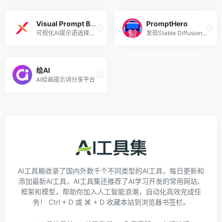
Visual Prompt Builder
PromptHero
可视化AI提示语选择和搭建
发现Stable Diffusion、ChatGPT和Midjourney的提示用语
绘AI
AI绘画提示词分享平台
AI工具箱收录了国内外数千个不同类型的AI工具，每日更新和
添加最新AI工具，AI工具集还推荐了AI学习开发的常用网站、
框架和模型，帮助你加入人工智能浪潮，自动化高效完成任
务！ Ctrl + D 或 ⌘ + D 收藏本站到浏览器书签栏。