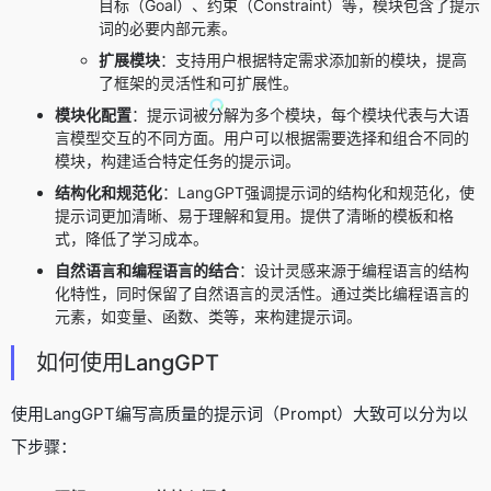
目标（Goal）、约束（Constraint）等，模块包含了提示
词的必要内部元素。
扩展模块
：支持用户根据特定需求添加新的模块，提高
了框架的灵活性和可扩展性。
模块化配置
：
提示词被分解为多个模块，每个模块代表与大语
言模型交互的不同方面。
用户可以根据需要选择和组合不同的
模块，构建适合特定任务的提示词。
结构化和规范化
：
LangGPT强调提示词的结构化和规范化，使
提示词更加清晰、易于理解和复用。
提供了清晰的模板和格
式，降低了学习成本。
自然语言和编程语言的结合
：
设计灵感来源于编程语言的结构
化特性，同时保留了自然语言的灵活性。通过类比编程语言的
元素，如变量、函数、类等，来构建提示词。
如何使用LangGPT
使用LangGPT编写高质量的提示词（Prompt）大致可以分为以
下步骤：