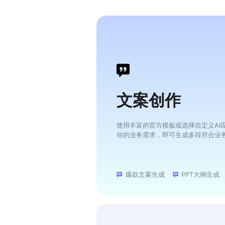
文案创作
使用丰富的官方模板或选择自定义AI
你的业务需求，即可生成多段符合业
爆款文案生成
PPT大纲生成