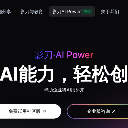
咖分享
影刀与教育
影刀AI Power
关于我们
New
影刀·AI Power
AI能力，轻松创
帮助企业将AI用起来
免费试用社区版
企业版咨询