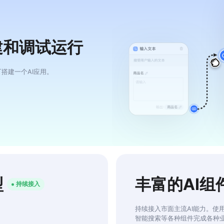
建和调试运行
搭建一个AI应用。
型
丰富的AI组
持续接入
持续接入市面主流AI能力。使
智能搜索等各种组件完成各种