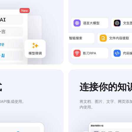
式
连接你的知
API集成使用。
将文档、图片、文字、网页添加
内使用。