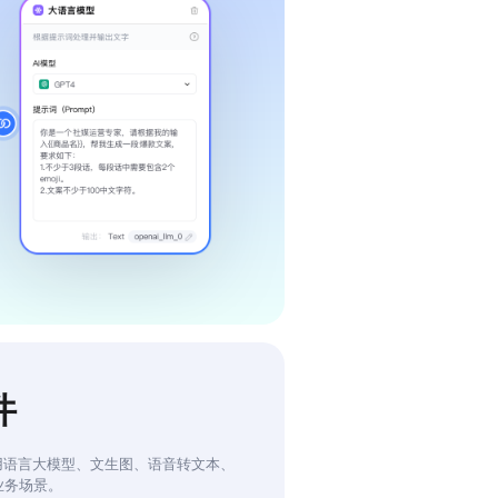
件
用语言大模型、文生图、语音转文本、
业务场景。